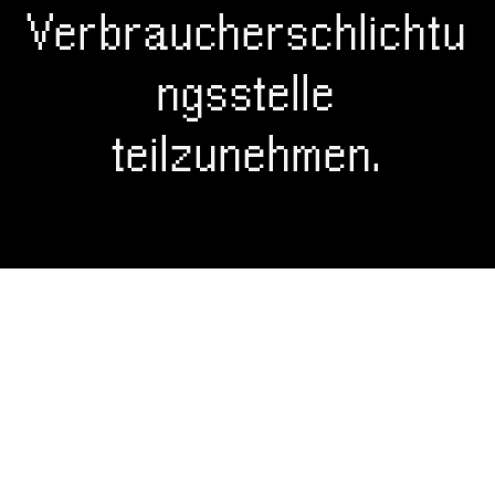
Verbraucherschlichtu
ngsstelle
teilzunehmen.