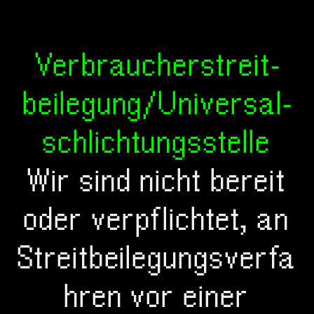
Verbraucher­streit­
beilegung/Universal­
schlichtungs­stelle
Wir sind nicht bereit
oder verpflichtet, an
Streitbeilegungsverfa
hren vor einer