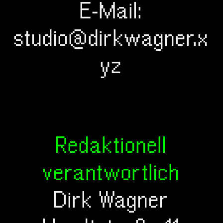
E-Mail:
studio@dirkwagner.x
yz
Redaktionell
verantwortlich
Dirk Wagner