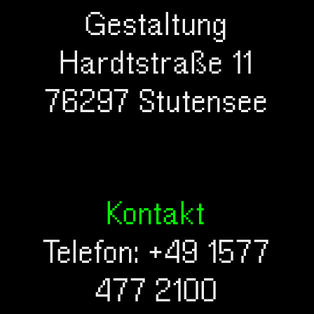
Gestaltung
Hardtstraße 11
76297 Stutensee
Kontakt
Telefon: +49 1577
477 2100