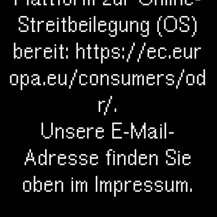
Streitbeilegung (OS)
bereit: https://ec.eur
opa.eu/consumers/od
r/.
Unsere E-Mail-
Adresse finden Sie
oben im Impressum.