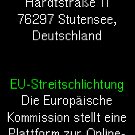
Hardtstraße 11
76297 Stutensee,
Deutschland
EU-Streitschlichtung
Die Europäische
Kommission stellt eine
Plattform zur Online-