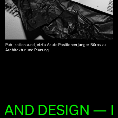
Publikation «und jetzt!» Akute Positionen junger Büros zu
Architektur und Planung
 LEHRSTUHL FÜR